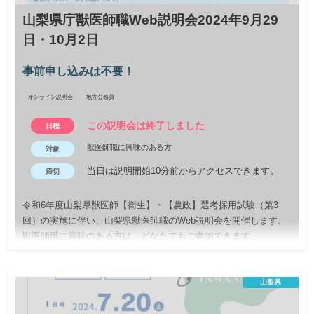
山梨県庁獣医師職Web説明会2024年9月29
日・10月2日
事前申し込みは不要！
オンライン説明会
地方公務員
この説明会は終了しました
日程
獣医師職に興味のある方
対象
当日は説明開始10分前からアクセスできます。
締切
令和6年度山梨県獣医師【衛生】・【農政】選考採用試験（第3
回）の実施に伴い、山梨県獣医師職のWeb説明会を開催します。
獣医師職に興味のある方は、どなたでもご参加できます。
山梨県