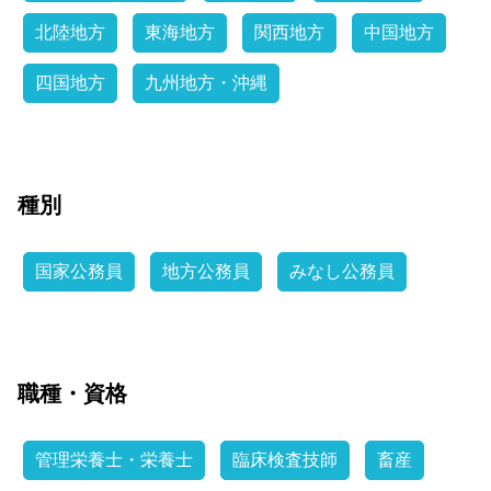
北陸地方
東海地方
関西地方
中国地方
四国地方
九州地方・沖縄
種別
国家公務員
地方公務員
みなし公務員
職種・資格
管理栄養士・栄養士
臨床検査技師
畜産