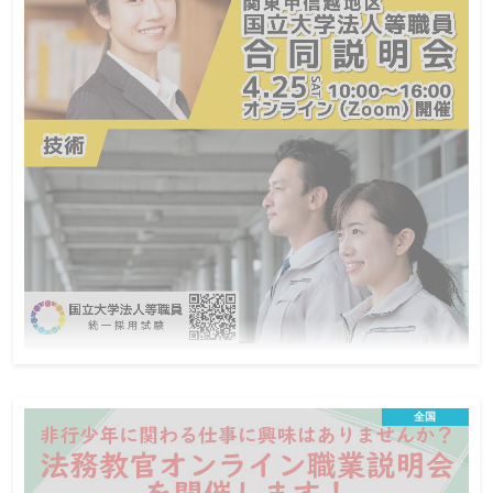
令和8年4月25日 関東甲信越地区国立大学法
人等職員合同説明会
全国
【オンライン開催】教育と研究を支える最前線へ。
あなたのご参加をお待ちしています。