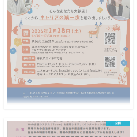
2026年2月28日開催 公務員をめざす方むけ
の合同業務説明会 ～奥大和（奈良県南部・
全国
東部）19市町村と奈良県庁～