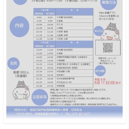
令和8年5月12日(兵庫県)姫路市職員採用オン