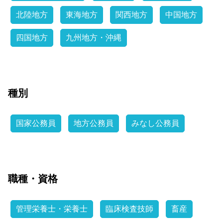
北陸地方
東海地方
関西地方
中国地方
四国地方
九州地方・沖縄
種別
国家公務員
地方公務員
みなし公務員
職種・資格
管理栄養士・栄養士
臨床検査技師
畜産