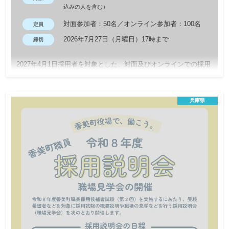
込みの人を含む）
対面参加者：50名／オンライン参加者：100名
定員
2026年7月27日（月曜日）17時まで
締切
2027年4月1日採用者を対象とした、対面及びオンラインでの採用
説明会を開催します。 明石市消防局へ来庁される参加者の皆さま
は、パンフレットやホームページだけでは伝わらない職場の魅力
や実際の仕事内容について、先輩職員の声を聞くことができま
兵庫県
す。 皆さま、ぜひご参加ください！