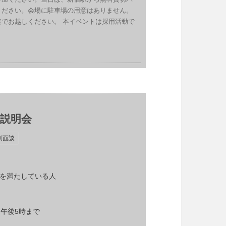
ださい。会場に駐車場の用意はありません。 
でお越しください。 本イベントは採用活動で
用説明会
別面談
格を満たしている人
）午後5時まで