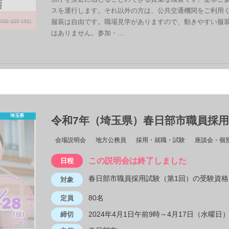
スを運行します。それ以外の方は、公共交通機関をご利用く
服装は自由です。職場見学がありますので、動きやすい服装
はありません。参加・…
埼玉県
令和7年（埼玉県）春日部市職員採
会場説明会
地方公務員
採用・就職・試験
座談会・個
この説明会は終了しました
日程
春日部市職員採用試験（第1回）の受験資
対象
80名
定員
2024年4月1日午前9時～4月17日（水曜日
締切