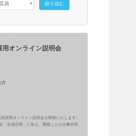
員採用オンライン説明会
の方
員採用オンライン説明会を開催いたします。 
る「全体説明」に加え、職種ごとの仕事内容、