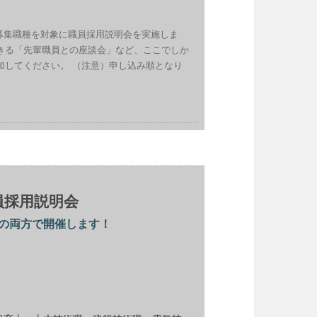
の募集職種を対象に職員採用説明会を実施しま
きる「先輩職員との座談会」など、ここでしか
加してください。 （注意）申し込み順となり
員採用説明会
の両方で開催します！