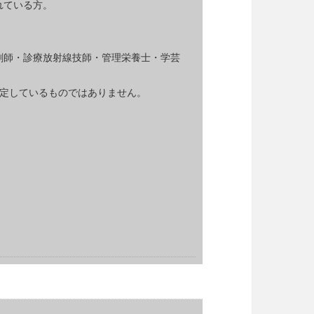
れている方。
）
剤師・診療放射線技師・管理栄養士・学芸
決定しているものではありません。