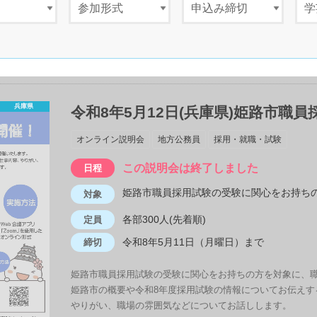
兵庫県
令和8年5月12日(兵庫県)姫路市職
オンライン説明会
地方公務員
採用・就職・試験
この説明会は終了しました
日程
姫路市職員採用試験の受験に関心をお持ち
対象
各部300人(先着順)
定員
令和8年5月11日（月曜日）まで
締切
姫路市職員採用試験の受験に関心をお持ちの方を対象に、職
姫路市の概要や令和8年度採用試験の情報についてお伝えす
やりがい、職場の雰囲気などについてお話しします。