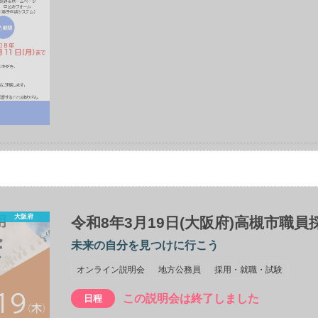
大阪府
令和8年3月19日(大阪府)高槻市職
未来の自分を見つけに行こう
オンライン説明会
地方公務員
採用・就職・試験
この説明会は終了しました
日程