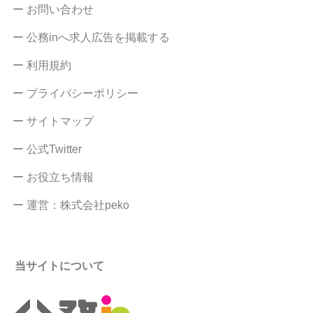
ー お問い合わせ
ー 公務inへ求人広告を掲載する
ー 利用規約
ー プライバシーポリシー
ー サイトマップ
ー 公式Twitter
ー お役立ち情報
ー 運営：株式会社peko
当サイトについて