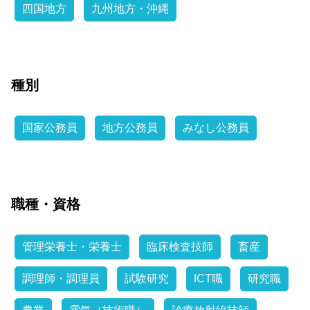
四国地方
九州地方・沖縄
種別
国家公務員
地方公務員
みなし公務員
職種・資格
管理栄養士・栄養士
臨床検査技師
畜産
調理師・調理員
試験研究
ICT職
研究職