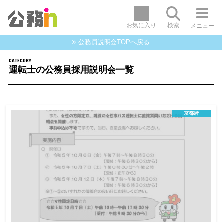
お気に入り
検索
メニュー
公務員説明会TOPへ戻る
運転士の公務員採用説明会一覧
京都府