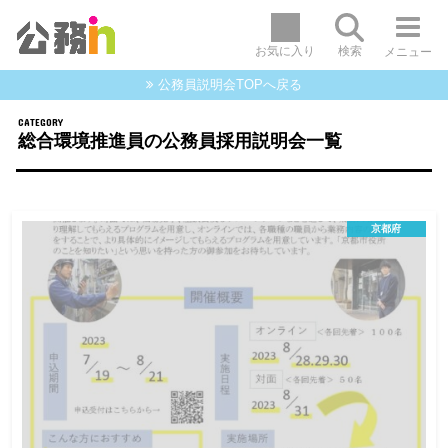
お気に入り
検索
メニュー
公務員説明会TOPへ戻る
総合環境推進員の公務員採用説明会一覧
京都府