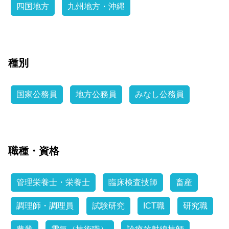
四国地方
九州地方・沖縄
種別
国家公務員
地方公務員
みなし公務員
職種・資格
管理栄養士・栄養士
臨床検査技師
畜産
調理師・調理員
試験研究
ICT職
研究職