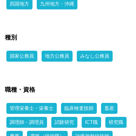
四国地方
九州地方・沖縄
種別
国家公務員
地方公務員
みなし公務員
職種・資格
管理栄養士・栄養士
臨床検査技師
畜産
調理師・調理員
試験研究
ICT職
研究職