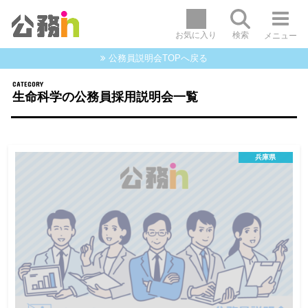
お気に入り
検索
メニュー
公務員説明会TOPへ戻る
生命科学の公務員採用説明会一覧
兵庫県