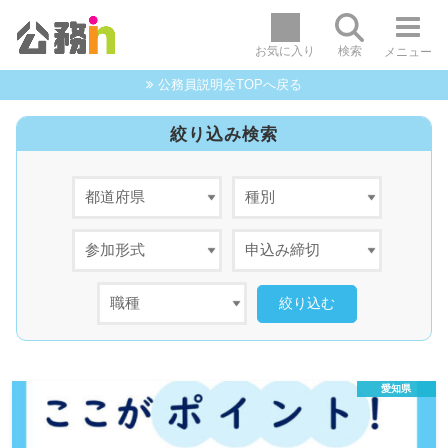
お気に入り
検索
メニュー
公務員説明会TOPへ戻る
絞り込み検索
愛知県