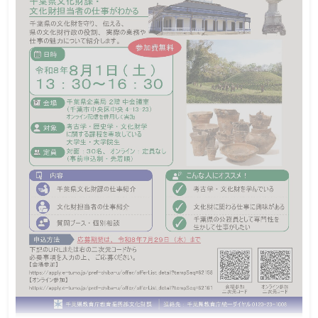
石川県職員として働くことに関心のある職務経験者(職務
対象
経験者（秋）試験を受験可能な方)
オンライン：上限なし
定員
令和８年７月３０日（木）１７：００まで
締切