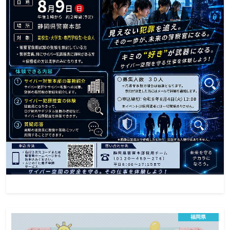
会を予定しています。 警察行政職員の仕事に少しでも興味のある方
は、ぜひご参加ください！ 実際に働く職員の雰囲気も感じられます
 ご応募お待ちしています
令和8年8月9日静岡県警察ワンデー仕事体験・
サイバー部門編
福岡県