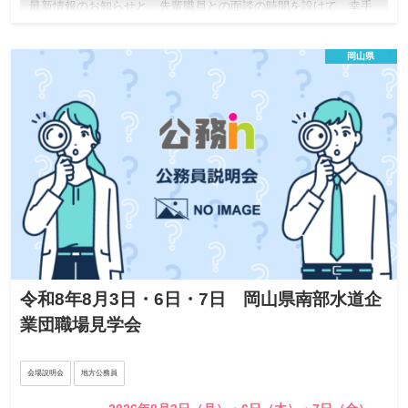
最新情報のお知らせと、先輩職員との面談の時間を設けて、幸手
市で働くことの魅力を感じていただければと思います。 皆様のご
参加を心よりお待ちしています。
岡山県
令和8年8月3日・6日・7日 岡山県南部水道企
業団職場見学会
会場説明会
地方公務員