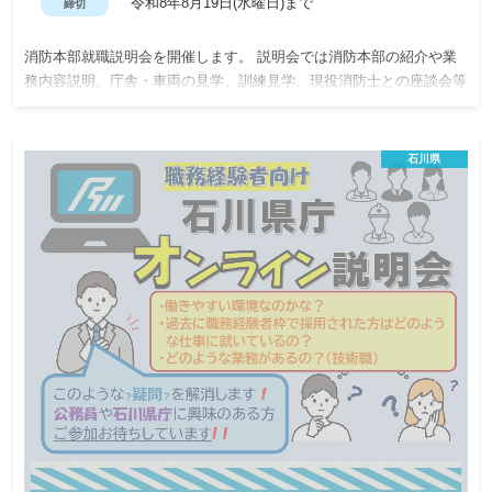
令和8年8月19日(水曜日)まで
締切
消防本部就職説明会を開催します。 説明会では消防本部の紹介や業
務内容説明、庁舎・車両の見学、訓練見学、現役消防士との座談会等
の実施を予定しております。
石川県