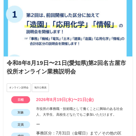
令和8年8月19日〜21日(愛知県)第2回名古屋市
役所オンライン業務説明会
オンライン説明会
地方公務員
2026年8月19日(水)〜21日(金)
日程
市役所の事務職・技術職として働くことに興味のある社会
対象
人、大学生、高校生どなたでもご参加いただけます。
ー
定員
事務区分：7月31日（金曜日）まで／その他の区