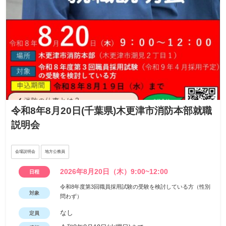
令和8年8月20日(千葉県)木更津市消防本部就職
説明会
会場説明会
地方公務員
2026年8月20日（木）9:00~12:00
日程
令和8年度第3回職員採用試験の受験を検討している方（性別
対象
問わず）
なし
定員