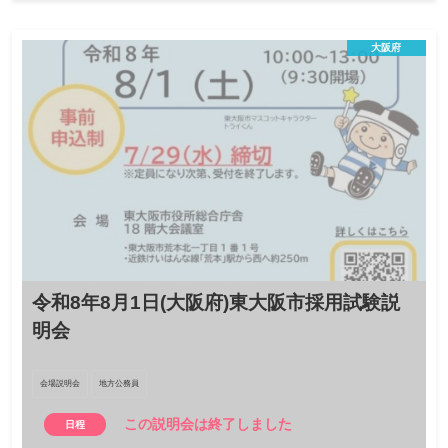
大阪府
令和8年8月1日(大阪府)東大阪市採用試験説
明会
会場説明会
地方公務員
この説明会は終了しました
日程